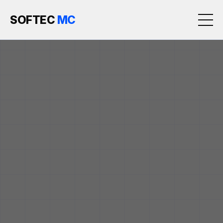
SOFTEC
MC