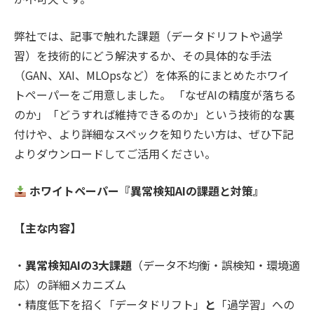
弊社では、記事で触れた課題（データドリフトや過学
習）を技術的にどう解決するか、その具体的な手法
（GAN、XAI、MLOpsなど）を体系的にまとめたホワイ
トペーパーをご用意しました。 「なぜAIの精度が落ちる
のか」「どうすれば維持できるのか」という技術的な裏
付けや、より詳細なスペックを知りたい方は、ぜひ下記
よりダウンロードしてご活用ください。
ホワイトペーパー『異常検知AIの課題と対策』
【主な内容】
・
異常検知AIの3大課題
（データ不均衡・誤検知・環境適
応）の詳細メカニズム
・精度低下を招く「データドリフト」
と
「過学習」への