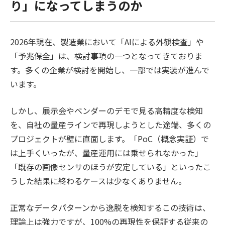
り」になってしまうのか
2026年現在、製造業において「AIによる外観検査」や
「予兆保全」は、検討事項の一つとなってきておりま
す。多くの企業が検討を開始し、一部では実装が進んで
います。
しかし、展示会やベンダーのデモで見る高精度な検知
を、自社の量産ラインで再現しようとした途端、多くの
プロジェクトが壁に直面します。「PoC（概念実証）で
は上手くいったが、量産運用には乗せられなかった」
「既存の画像センサのほうが安定している」といったこ
うした結果に終わるケースは少なくありません。
正常なデータパターンから逸脱を検知するこの技術は、
理論上は強力ですが、100%の再現性を保証する従来の