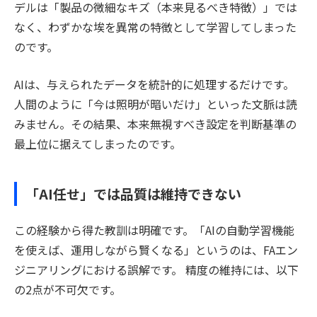
デルは「製品の微細なキズ（本来見るべき特徴）」では
なく、わずかな埃を異常の特徴として学習してしまった
のです。
AIは、与えられたデータを統計的に処理するだけです。
人間のように「今は照明が暗いだけ」といった文脈は読
みません。その結果、本来無視すべき設定を判断基準の
最上位に据えてしまったのです。
「AI任せ」では品質は維持できない
この経験から得た教訓は明確です。「AIの自動学習機能
を使えば、運用しながら賢くなる」というのは、FAエン
ジニアリングにおける誤解です。 精度の維持には、以下
の2点が不可欠です。