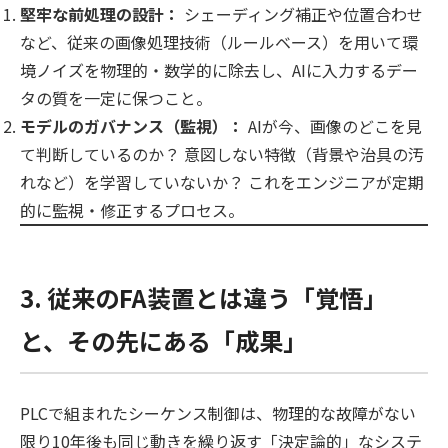
堅牢な前処理の設計：
シェーディング補正や位置合わせ
など、従来の画像処理技術（ルールベース）を用いて環
境ノイズを物理的・数学的に除去し、AIに入力するデー
タの質を一定に保つこと。
モデルのガバナンス（監視）：
AIが今、画像のどこを見
て判断しているのか？ 意図しない特徴（背景や治具の汚
れなど）を学習していないか？ これをエンジニアが定期
的に監視・修正するプロセス。
3. 従来のFA装置とは違う「覚悟」
と、その先にある「成果」
PLCで組まれたシーケンス制御は、物理的な故障がない
限り10年後も同じ動きを繰り返す「決定論的」なシステ