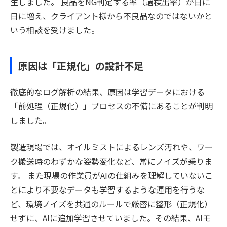
生しました。 良品をNG判定する率（過検出率）が日に
日に増え、クライアント様から不良品なのではないかと
いう相談を受けました。
原因は「正規化」の設計不足
徹底的なログ解析の結果、原因は学習データにおける
「前処理（正規化）」プロセスの不備にあることが判明
しました。
製造現場では、オイルミストによるレンズ汚れや、ワー
ク搬送時のわずかな姿勢変化など、常にノイズが乗りま
す。 また現場の作業員がAIの仕組みを理解していないこ
とにより不要なデータも学習するような運用を行うな
ど、環境ノイズを共通のルールで厳密に整形（正規化）
せずに、AIに追加学習させていました。その結果、AIモ