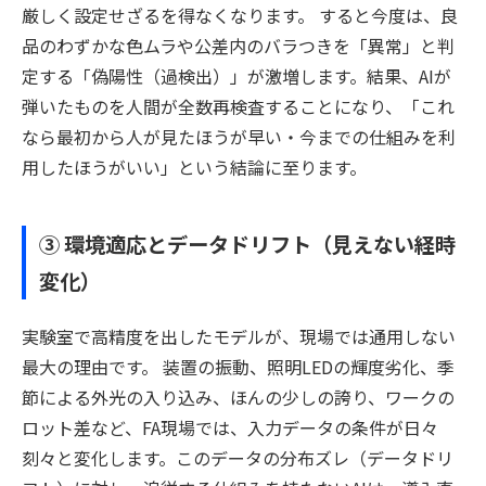
厳しく設定せざるを得なくなります。 すると今度は、良
品のわずかな色ムラや公差内のバラつきを「異常」と判
定する「偽陽性（過検出）」が激増します。結果、AIが
弾いたものを人間が全数再検査することになり、「これ
なら最初から人が見たほうが早い・今までの仕組みを利
用したほうがいい」という結論に至ります。
③ 環境適応とデータドリフト（見えない経時
変化）
実験室で高精度を出したモデルが、現場では通用しない
最大の理由です。 装置の振動、照明LEDの輝度劣化、季
節による外光の入り込み、ほんの少しの誇り、ワークの
ロット差など、FA現場では、入力データの条件が日々
刻々と変化します。このデータの分布ズレ（データドリ