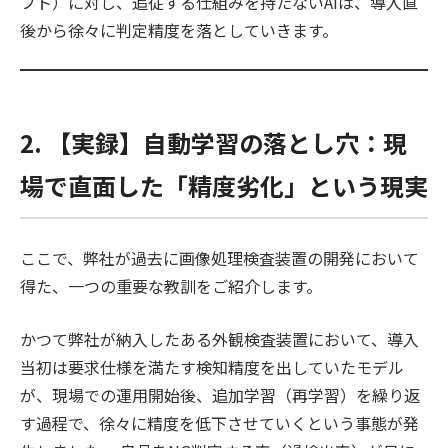
フト）に対し、追従する仕組みを持たないAIは、導入直
後から徐々に判定精度を落としていきます。
2. 【実録】自動学習の落とし穴：現
場で直面した「精度劣化」という現実
ここで、弊社が過去に画像処理検査装置の開発において
得た、一つの重要な教訓をご紹介します。
かつて弊社が納入したある外観検査装置において、導入
当初は要求仕様を満たす検知精度を出していたモデル
が、現場での運用開始後、追加学習（再学習）を繰り返
す過程で、徐々に精度を低下させていくという事態が発