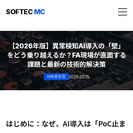
SOFTEC
MC
【2026年版】異常検知AI導入の「壁」
をどう乗り越えるか？FA現場が直面する
課題と最新の技術的解決策
AI検査装置
2026.02.15
はじめに：なぜ、AI導入は「PoC止ま