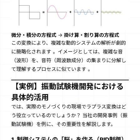
微分・積分の方程式
->
掛け算・割り算の方程式
この変換により、複雑な動的システムの解析が劇的
に簡略化されます 。イメージとしては、複雑な音
（波形）を、音符（周波数成分）の集まりに分解し
て理解するプロセスに似ています 。
【実例】振動試験機開発における
具体的活用
では、実際のモノづくりの現場でラプラス変換はど
う役立っているのでしょうか？ 当社の開発事例（振
動試験機）を例に、その重要性を解説します。
1. 制御システムの「脳」を作る（PID制御）