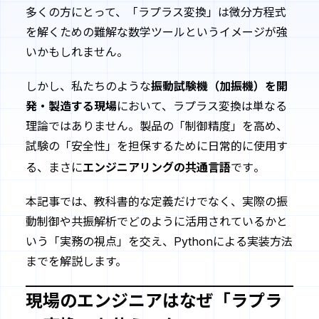
多くの方にとって、「ラプラス変換」は微分方程式
を解くための難解な数学ツールというイメージが強
いかもしれません。
しかし、私たちのような
振動試験機（加振機）を開
発・製造する現場
において、ラプラス変換は単なる
理論ではありません。製品の「制御精度」を高め、
試験の「安全性」を担保するために日常的に使用す
る、まさに
エンジニアリングの共通言語
です
。
本記事では、教科書的な定義だけでなく、実際の振
動制御や共振解析でどのように活用されているかと
いう「実務の視点」を交え、Pythonによる実装方法
までを解説します。
現場のエンジニアはなぜ「ラプラ