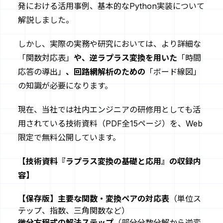
発における活用事例、基本的なPython実装について
解説しました。
しかし、実際の実務や研究においては、より詳細な
「関数対応表」
や、逆ラプラス変換を用いた
「時間
応答の導出」
、回路網解析のための
「ボード線図」
の知識が必要になります。
現在、当社では社内エンジニアの研修用としても活
用されている技術資料（PDF全15ページ）を、Web
限定で無料公開しています。
【技術資料『ラプラス変換の基礎と応用』の収録内
容】
【保存版】主要な関数・変換ペアの対応表
（単位ス
テップ、指数、三角関数など）
微分方程式の解法ステップ
（部分分数分解から逆変