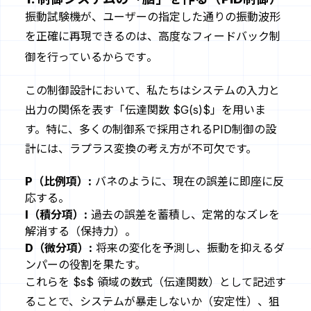
振動試験機が、ユーザーの指定した通りの振動波形
を正確に再現できるのは、高度なフィードバック制
御を行っているからです
。
この制御設計において、私たちはシステムの入力と
出力の関係を表す「伝達関数 $G(s)$」を用いま
す。特に、多くの制御系で採用されるPID制御の設
計には、ラプラス変換の考え方が不可欠です。
P（比例項）:
バネのように、現在の誤差に即座に反
応する。
I（積分項）:
過去の誤差を蓄積し、定常的なズレを
解消する（保持力）。
D（微分項）:
将来の変化を予測し、振動を抑えるダ
ンパーの役割を果たす。
これらを $s$ 領域の数式（伝達関数）として記述す
ることで、システムが暴走しないか（安定性）、狙