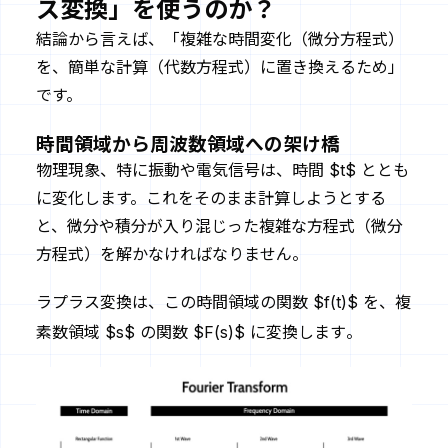
ス変換」を使うのか？
結論から言えば、「複雑な時間変化（微分方程式）
を、簡単な計算（代数方程式）に置き換えるため」
です。
時間領域から周波数領域への架け橋
物理現象、特に振動や電気信号は、時間 $t$ ととも
に変化します。これをそのまま計算しようとする
と、微分や積分が入り混じった複雑な方程式（微分
方程式）を解かなければなりません。
ラプラス変換は、この時間領域の関数 $f(t)$ を、複
素数領域 $s$ の関数 $F(s)$ に変換します
。