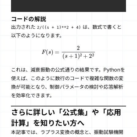
コードの解説
出力された
は、数式で書くと
2/((s + 1)**2 + 4)
以下のようになります。
F
(
s
)
=
2
(
s
+
1
)
2
+
2
2
これは、減衰振動の公式通りの結果です。Pythonを
使えば、このように数行のコードで複雑な関数の変
換が可能となり、制御パラメータの検討や応答解析
を効率化できます。
さらに詳しい「公式集」や「応用
計算」を知りたい方へ
本記事では、ラプラス変換の概念と、振動試験機開