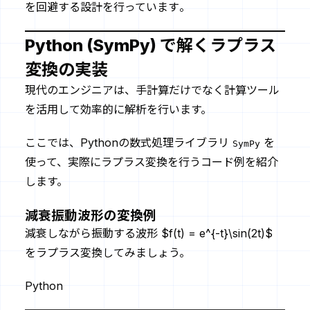
を回避する設計を行っています
。
Python (SymPy) で解くラプラス
変換の実装
現代のエンジニアは、手計算だけでなく計算ツール
を活用して効率的に解析を行います。
ここでは、Pythonの数式処理ライブラリ
を
SymPy
使って、実際にラプラス変換を行うコード例を紹介
します。
減衰振動波形の変換例
減衰しながら振動する波形 $f(t) = e^{-t}\sin(2t)$
をラプラス変換してみましょう。
Python